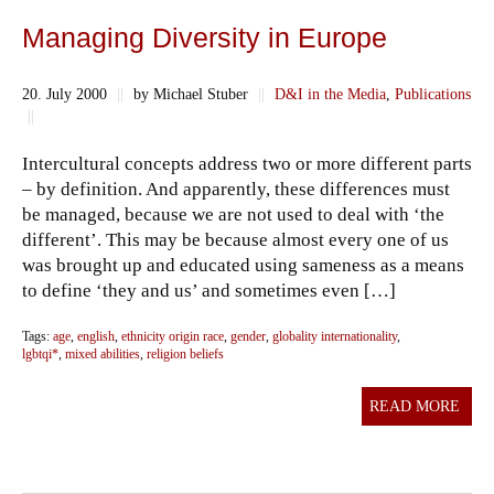
Managing Diversity in Europe
20. July 2000
||
by Michael Stuber
||
D&I in the Media
,
Publications
||
Intercultural concepts address two or more different parts
– by definition. And apparently, these differences must
be managed, because we are not used to deal with ‘the
different’. This may be because almost every one of us
was brought up and educated using sameness as a means
to define ‘they and us’ and sometimes even […]
Tags:
age
,
english
,
ethnicity origin race
,
gender
,
globality internationality
,
lgbtqi*
,
mixed abilities
,
religion beliefs
READ MORE