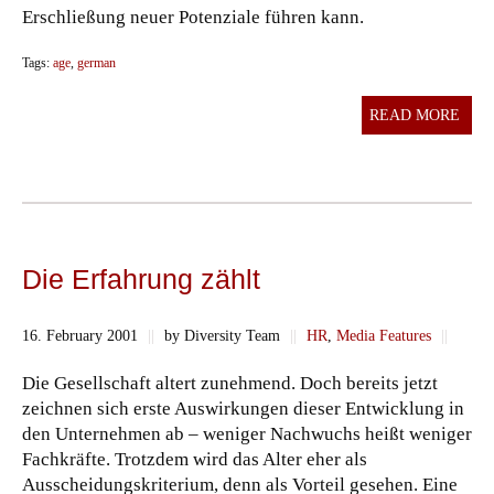
Erschließung neuer Potenziale führen kann.
Tags:
age
,
german
READ MORE
Die Erfahrung zählt
16. February 2001
||
by Diversity Team
||
HR
,
Media Features
||
Die Gesellschaft altert zunehmend. Doch bereits jetzt
zeichnen sich erste Auswirkungen dieser Entwicklung in
den Unternehmen ab – weniger Nachwuchs heißt weniger
Fachkräfte. Trotzdem wird das Alter eher als
Ausscheidungskriterium, denn als Vorteil gesehen. Eine