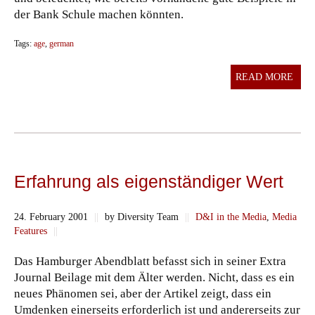
der Bank Schule machen könnten.
Tags:
age
,
german
READ MORE
Erfahrung als eigenständiger Wert
24. February 2001
||
by Diversity Team
||
D&I in the Media
,
Media
Features
||
Das Hamburger Abendblatt befasst sich in seiner Extra
Journal Beilage mit dem Älter werden. Nicht, dass es ein
neues Phänomen sei, aber der Artikel zeigt, dass ein
Umdenken einerseits erforderlich ist und andererseits zur