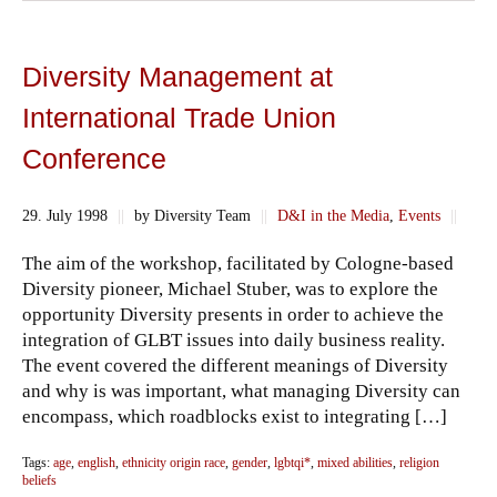
Diversity Management at
International Trade Union
Conference
29. July 1998
||
by Diversity Team
||
D&I in the Media
,
Events
||
The aim of the workshop, facilitated by Cologne-based
Diversity pioneer, Michael Stuber, was to explore the
opportunity Diversity presents in order to achieve the
integration of GLBT issues into daily business reality.
The event covered the different meanings of Diversity
and why is was important, what managing Diversity can
encompass, which roadblocks exist to integrating […]
Tags:
age
,
english
,
ethnicity origin race
,
gender
,
lgbtqi*
,
mixed abilities
,
religion
beliefs