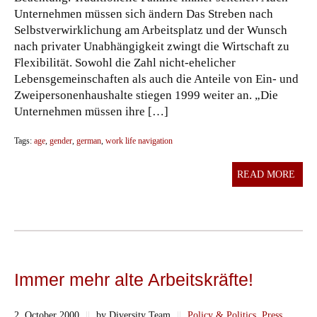
Unternehmen müssen sich ändern Das Streben nach
Selbstverwirklichung am Arbeitsplatz und der Wunsch
nach privater Unabhängigkeit zwingt die Wirtschaft zu
Flexibilität. Sowohl die Zahl nicht-ehelicher
Lebensgemeinschaften als auch die Anteile von Ein- und
Zweipersonenhaushalte stiegen 1999 weiter an. „Die
Unternehmen müssen ihre […]
Tags:
age
,
gender
,
german
,
work life navigation
READ MORE
Immer mehr alte Arbeitskräfte!
2. October 2000
||
by Diversity Team
||
Policy & Politics
,
Press