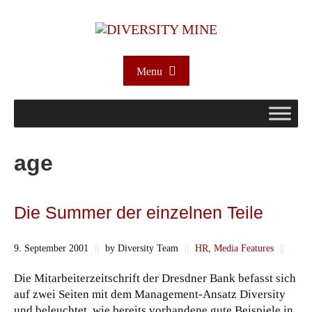
Menu
age
Die Summer der einzelnen Teile
9. September 2001
||
by Diversity Team
||
HR
,
Media Features
||
Die Mitarbeiterzeitschrift der Dresdner Bank befasst sich
auf zwei Seiten mit dem Management-Ansatz Diversity
und beleuchtet, wie bereits vorhandene gute Beispiele in