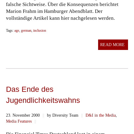
falsche Sichtweise. Über die Konsequenzen berichtet
Marion Frahm im Hamburger Abendblatt. Der
vollständige Artikel kann hier nachgelesen werden.
Tags:
age
,
german
,
inclusion
READ MORE
Das Ende des
Jugendlichkeitswahns
23. November 2000
||
by Diversity Team
||
D&I in the Media
,
Media Features
||