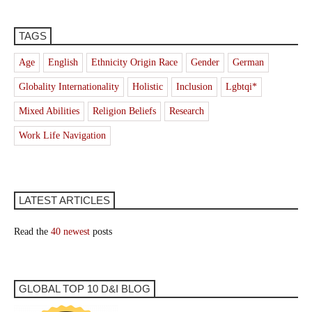
TAGS
Age
English
Ethnicity Origin Race
Gender
German
Globality Internationality
Holistic
Inclusion
Lgbtqi*
Mixed Abilities
Religion Beliefs
Research
Work Life Navigation
LATEST ARTICLES
Read the
40 newest
posts
GLOBAL TOP 10 D&I BLOG