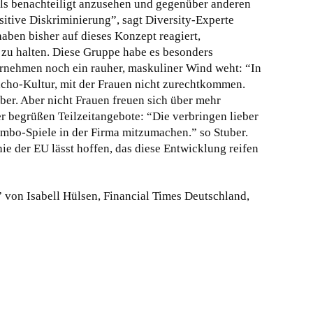
als benachteiligt anzusehen und gegenüber anderen
sitive Diskriminierung”, sagt Diversity-Experte
aben bisher auf dieses Konzept reagiert,
 zu halten. Diese Gruppe habe es besonders
ernehmen noch ein rauher, maskuliner Wind weht: “In
acho-Kultur, mit der Frauen nicht zurechtkommen.
ber. Aber nicht Frauen freuen sich über mehr
r begrüßen Teilzeitangebote: “Die verbringen lieber
Rambo-Spiele in der Firma mitzumachen.” so Stuber.
ie der EU lässt hoffen, das diese Entwicklung reifen
t” von Isabell Hülsen, Financial Times Deutschland,