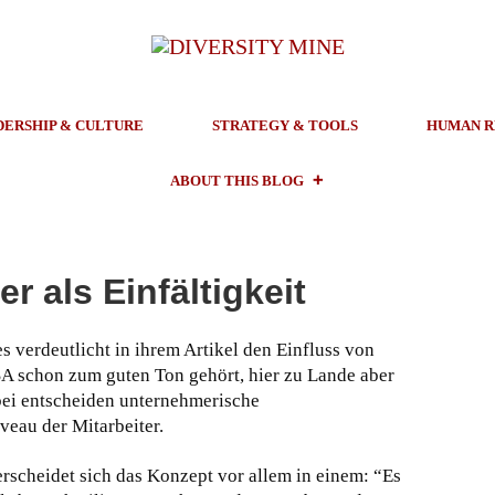
DERSHIP & CULTURE
STRATEGY & TOOLS
HUMAN R
ABOUT THIS BLOG
er als Einfältigkeit
s verdeutlicht in ihrem Artikel den Einfluss von
A schon zum guten Ton gehört, hier zu Lande aber
bei entscheiden unternehmerische
eau der Mitarbeiter.
cheidet sich das Konzept vor allem in einem: “Es