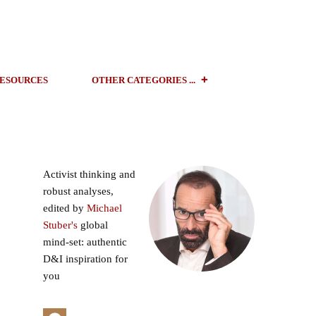
ESOURCES
OTHER CATEGORIES ...
Activist thinking and
robust analyses,
edited by
Michael
Stuber's
global
mind-set: authentic
D&I inspiration for
you