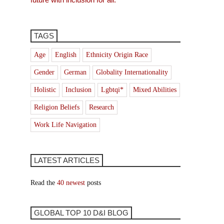
TAGS
Age
English
Ethnicity Origin Race
Gender
German
Globality Internationality
Holistic
Inclusion
Lgbtqi*
Mixed Abilities
Religion Beliefs
Research
Work Life Navigation
LATEST ARTICLES
Read the
40 newest
posts
GLOBAL TOP 10 D&I BLOG