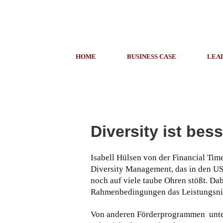
HOME
BUSINESS CASE
LEA
Diversity ist bess
Isabell Hülsen von der Financial Time
Diversity Management, das in den US
noch auf viele taube Ohren stößt. Da
Rahmenbedingungen das Leistungsniv
Von anderen Förderprogrammen unters