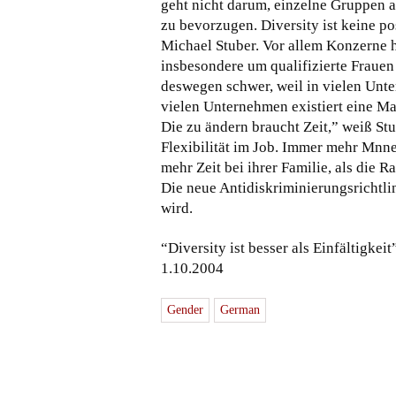
geht nicht darum, einzelne Gruppen 
zu bevorzugen. Diversity ist keine po
Michael Stuber. Vor allem Konzerne h
insbesondere um qualifizierte Frauen
deswegen schwer, weil in vielen Unt
vielen Unternehmen existiert eine M
Die zu ändern braucht Zeit,” weiß Stu
Flexibilität im Job. Immer mehr Mnne
mehr Zeit bei ihrer Familie, als die 
Die neue Antidiskriminierungsrichtlin
wird.
“Diversity ist besser als Einfältigkei
1.10.2004
Gender
German