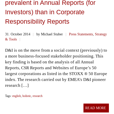
prevalent in Annual Reports (for
Investors) than in Corporate
Responsibility Reports
31. October 2014
||
by Michael Stuber
||
Press Statements
,
Strategy
& Tools
||
D&I is on the move from a social context (previously) to
a more business-focused stakeholder positioning. This
key finding is based on the analysis of all Annual
Reports, CSR Reports and Websites of Europe’s 50
largest corporations as listed in the STOXX ® 50 Europe
index. The research carried out by EMEA’s D&I pioneer
research […]
Tags:
english
,
holistic
,
research
READ MORE