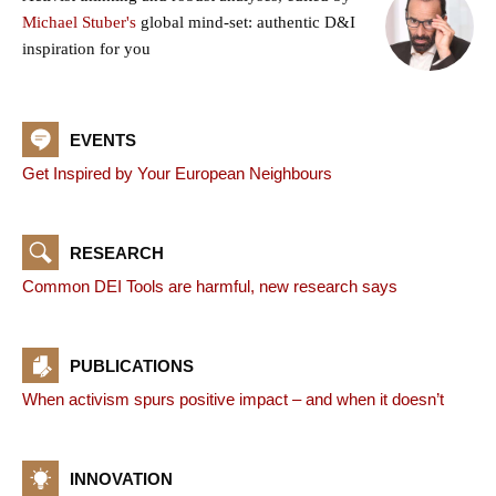
Michael Stuber's
global mind-set: authentic D&I
inspiration for you
EVENTS
Get Inspired by Your European Neighbours
RESEARCH
Common DEI Tools are harmful, new research says
PUBLICATIONS
When activism spurs positive impact – and when it doesn’t
INNOVATION