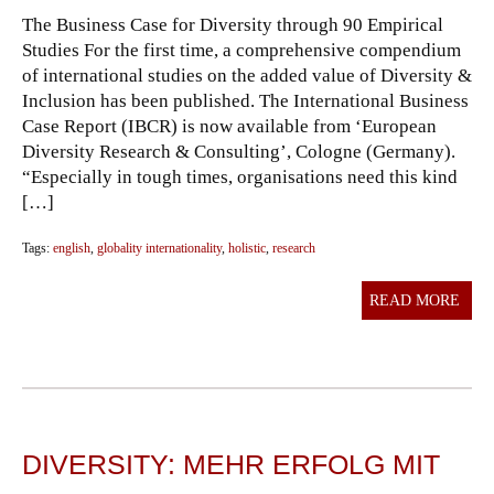
The Business Case for Diversity through 90 Empirical
Studies For the first time, a comprehensive compendium
of international studies on the added value of Diversity &
Inclusion has been published. The International Business
Case Report (IBCR) is now available from ‘European
Diversity Research & Consulting’, Cologne (Germany).
“Especially in tough times, organisations need this kind
[…]
Tags:
english
,
globality internationality
,
holistic
,
research
READ MORE
DIVERSITY: MEHR ERFOLG MIT