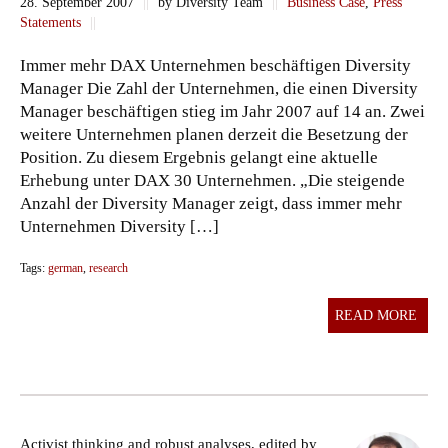
28. September 2007
||
by Diversity Team
||
Business Case
,
Press
Statements
||
Immer mehr DAX Unternehmen beschäftigen Diversity
Manager Die Zahl der Unternehmen, die einen Diversity
Manager beschäftigen stieg im Jahr 2007 auf 14 an. Zwei
weitere Unternehmen planen derzeit die Besetzung der
Position. Zu diesem Ergebnis gelangt eine aktuelle
Erhebung unter DAX 30 Unternehmen. „Die steigende
Anzahl der Diversity Manager zeigt, dass immer mehr
Unternehmen Diversity […]
Tags:
german
,
research
READ MORE
Activist thinking and robust analyses, edited by