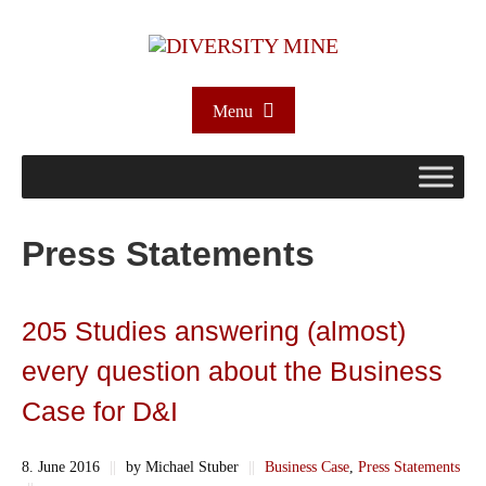
Menu
Press Statements
205 Studies answering (almost)
every question about the Business
Case for D&I
8. June 2016
||
by Michael Stuber
||
Business Case
,
Press Statements