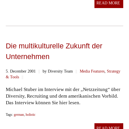
READ MORE
Die multikulturelle Zukunft der
Unternehmen
5. December 2001
||
by Diversity Team
||
Media Features
,
Strategy
& Tools
||
Michael Stuber im Interview mit der „Netzzeitung“ über
Diversity, Recruiting und dem amerikanischen Vorbild.
Das Interview können Sie hier lesen.
Tags:
german
,
holistic
READ MORE