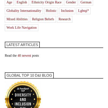
Age
English
Ethnicity Origin Race
Gender
German
Globality Internationality
Holistic
Inclusion
Lgbtqi*
Mixed Abilities
Religion Beliefs
Research
Work Life Navigation
LATEST ARTICLES
Read the
40 newest
posts
GLOBAL TOP 10 D&I BLOG