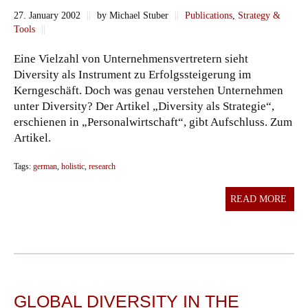
27. January 2002
||
by Michael Stuber
||
Publications
,
Strategy &
Tools
||
Eine Vielzahl von Unternehmensvertretern sieht
Diversity als Instrument zu Erfolgssteigerung im
Kerngeschäft. Doch was genau verstehen Unternehmen
unter Diversity? Der Artikel „Diversity als Strategie“,
erschienen in „Personalwirtschaft“, gibt Aufschluss. Zum
Artikel.
Tags:
german
,
holistic
,
research
READ MORE
GLOBAL DIVERSITY IN THE