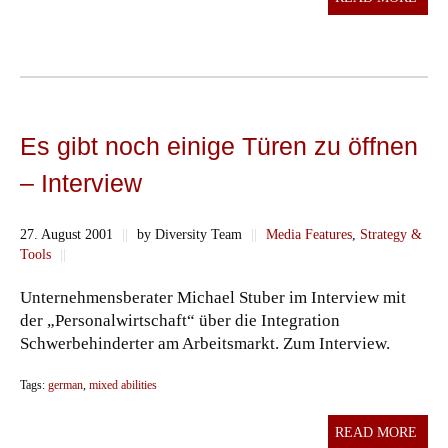
Es gibt noch einige Türen zu öffnen
– Interview
27. August 2001
||
by Diversity Team
||
Media Features
,
Strategy &
Tools
||
Unternehmensberater Michael Stuber im Interview mit
der „Personalwirtschaft“ über die Integration
Schwerbehinderter am Arbeitsmarkt. Zum Interview.
Tags:
german
,
mixed abilities
READ MORE