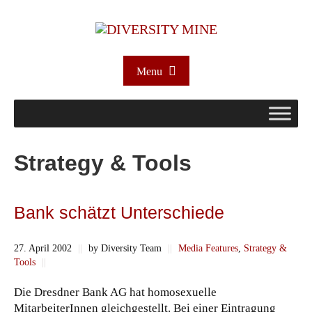
Menu
Strategy & Tools
Bank schätzt Unterschiede
27. April 2002
||
by Diversity Team
||
Media Features
,
Strategy &
Tools
||
Die Dresdner Bank AG hat homosexuelle
MitarbeiterInnen gleichgestellt. Bei einer Eintragung