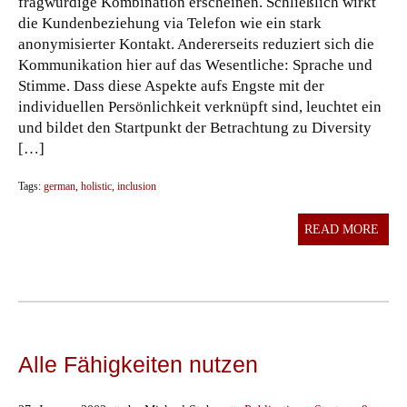
fragwürdige Kombination erscheinen. Schließlich wirkt
die Kundenbeziehung via Telefon wie ein stark
anonymisierter Kontakt. Andererseits reduziert sich die
Kommunikation hier auf das Wesentliche: Sprache und
Stimme. Dass diese Aspekte aufs Engste mit der
individuellen Persönlichkeit verknüpft sind, leuchtet ein
und bildet den Startpunkt der Betrachtung zu Diversity
[…]
Tags:
german
,
holistic
,
inclusion
READ MORE
Alle Fähigkeiten nutzen