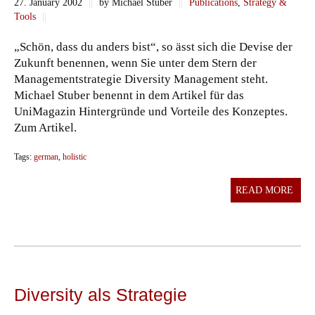
27. January 2002
||
by Michael Stuber
||
Publications
,
Strategy &
Tools
||
„Schön, dass du anders bist“, so ässt sich die Devise der
Zukunft benennen, wenn Sie unter dem Stern der
Managementstrategie Diversity Management steht.
Michael Stuber benennt in dem Artikel für das
UniMagazin Hintergründe und Vorteile des Konzeptes.
Zum Artikel.
Tags:
german
,
holistic
READ MORE
Diversity als Strategie