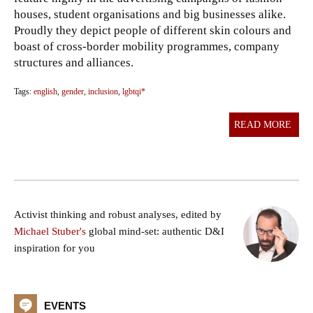
houses, student organisations and big businesses alike.
Proudly they depict people of different skin colours and
boast of cross-border mobility programmes, company
structures and alliances.
Tags:
english
,
gender
,
inclusion
,
lgbtqi*
READ MORE
Activist thinking and robust analyses, edited by
Michael Stuber's
global mind-set: authentic D&I
inspiration for you
EVENTS