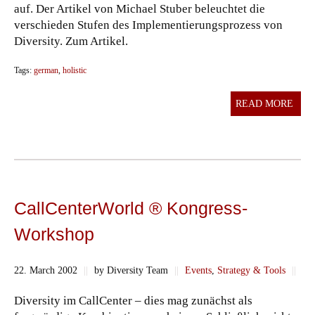
auf. Der Artikel von Michael Stuber beleuchtet die
verschieden Stufen des Implementierungsprozess von
Diversity. Zum Artikel.
Tags:
german
,
holistic
READ MORE
CallCenterWorld ® Kongress-
Workshop
22. March 2002
||
by Diversity Team
||
Events
,
Strategy & Tools
||
Diversity im CallCenter – dies mag zunächst als