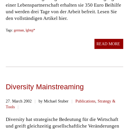
einer Lebenspartnerschaft erhalten sie 350 Euro Beihilfe
und werden drei Tage von der Arbeit befreit. Lesen Sie
den vollständigen Artikel hier.
Tags:
german
,
lgbtqi*
READ MORE
Diversity Mainstreaming
27. March 2002
||
by Michael Stuber
||
Publications
,
Strategy &
Tools
||
Diversity hat strategische Bedeutung für die Wirtschaft
und greift gleichzeitig gesellschaftliche Veränderungen